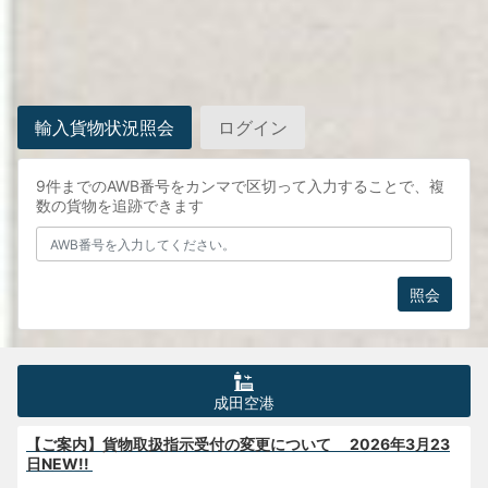
輸入貨物状況照会
ログイン
9件までのAWB番号をカンマで区切って入力することで、複
数の貨物を追跡できます
照会
成田空港
【ご案内】貨物取扱指示受付の変更について 2026年3月23
日NEW!!