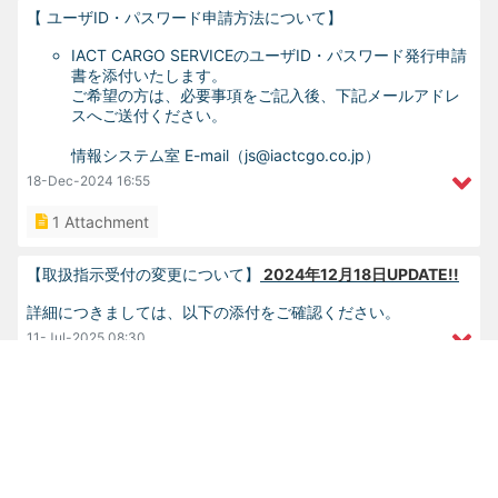
【 ユーザID・パスワード申請方法について】
IACT CARGO SERVICEのユーザID・パスワード発行申請
書を添付いたします。
ご希望の方は、必要事項をご記入後、下記メールアドレ
スへご送付ください。
情報システム室 E-mail（js@iactcgo.co.jp）
18-Dec-2024
16:55
1 Attachment
【取扱指示受付の変更について】
2024年12月18日UPDATE!!
詳細につきましては、以下の添付をご確認ください。
11-Jul-2025
08:30
2 Attachments
【搬出に関するお願い】