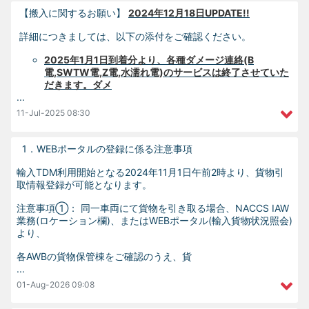
【搬入に関するお願い】
2024年12月18日UPDATE!!
詳細につきましては、以下の添付をご確認ください。
2025年1月1日到着分より、各種ダメージ連絡(B
電,SWTW電,Z電,水濡れ電)のサービスは終了させていた
だきます。ダメ
...
11-Jul-2025
08:30
1．WEBポータルの登録に係る注意事項
輸入TDM利用開始となる2024年11月1日午前2時より、貨物引
取情報登録が可能となります。
注意事項①： 同一車両にて貨物を引き取る場合、NACCS IAW
業務(ロケーション欄)、またはWEBポータル(輸入貨物状況照会)
より、
各AWBの貨物保管棟をご確認のうえ、貨
...
01-Aug-2026
09:08